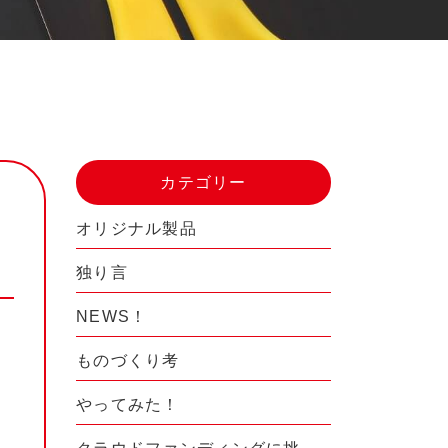
カテゴリー
オリジナル製品
独り言
NEWS！
ものづくり考
やってみた！